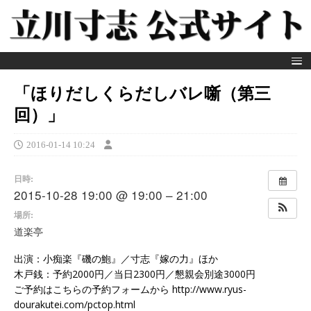
「ほりだしくらだしバレ噺（第三
回）」
2016-01-14 10:24
日時:
2015-10-28 19:00 @ 19:00 – 21:00
場所:
道楽亭
出演：小痴楽『磯の鮑』／寸志『嫁の力』ほか
木戸銭：予約2000円／当日2300円／懇親会別途3000円
ご予約はこちらの予約フォームから http://www.ryus-
dourakutei.com/pctop.html