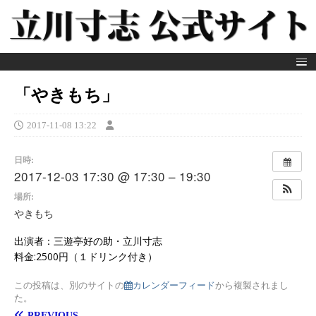
「やきもち」
2017-11-08 13:22
日時:
2017-12-03 17:30 @ 17:30 – 19:30
場所:
やきもち
出演者：三遊亭好の助・立川寸志
料金:2500円（１ドリンク付き）
この投稿は、別のサイトの
カレンダーフィード
から複製されまし
た。
PREVIOUS