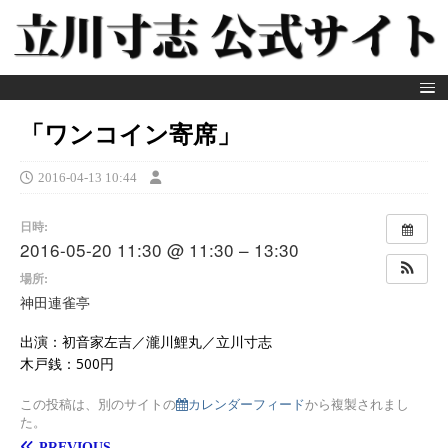
「ワンコイン寄席」
2016-04-13 10:44
日時:
2016-05-20 11:30 @ 11:30 – 13:30
場所:
神田連雀亭
出演：初音家左吉／瀧川鯉丸／立川寸志
木戸銭：500円
この投稿は、別のサイトの
カレンダーフィード
から複製されまし
た。
PREVIOUS