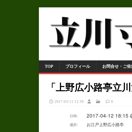
TOP
プロフィール
お問合せ・ご依
「上野広小路亭立川
2017-03-11 12:59
0
2017-04-12 18:15 
日時:
お江戸上野広小路亭
場所: