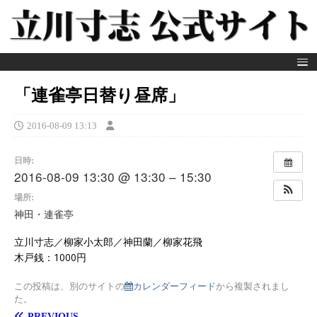
「連雀亭日替り昼席」
2016-08-09 13:13
日時:
2016-08-09 13:30 @ 13:30 – 15:30
場所:
神田・連雀亭
立川寸志／柳家小太郎／神田蘭／柳家花飛
木戸銭：1000円
この投稿は、別のサイトの
カレンダーフィード
から複製されまし
た。
PREVIOUS