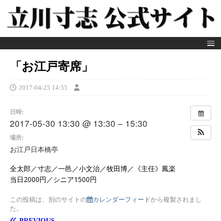
「お江戸寄席」
2017-04-25 14:55
日時:
2017-05-30 13:30 @ 13:30 – 15:30
場所:
お江戸日本橋亭
全太郎／寸志／一邑／小文治／牧田博／《主任》鳳楽
当日2000円／シニア1500円
この投稿は、別のサイトの
カレンダーフィード
から複製されまし
た。
PREVIOUS