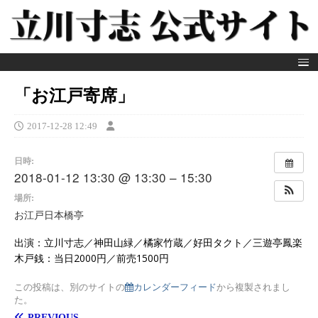
「お江戸寄席」
2017-12-28 12:49
日時:
2018-01-12 13:30 @ 13:30 – 15:30
場所:
お江戸日本橋亭
出演：立川寸志／神田山緑／橘家竹蔵／好田タクト／三遊亭鳳楽
木戸銭：当日2000円／前売1500円
この投稿は、別のサイトの
カレンダーフィード
から複製されまし
た。
PREVIOUS