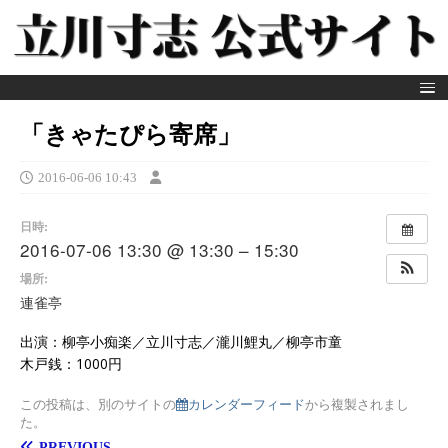
「きゃたぴら寄席」
2016-06-06 10:43
日時:
2016-07-06 13:30 @ 13:30 – 15:30
場所:
連雀亭
出演：柳亭小痴楽／立川寸志／瀧川鯉丸／柳亭市童
木戸銭：1000円
この投稿は、別のサイトの
カレンダーフィード
から複製されまし
た。
PREVIOUS