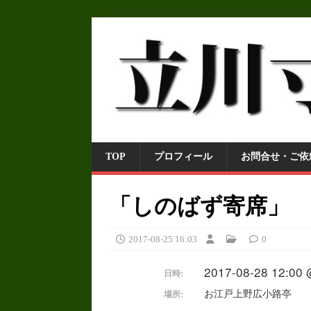
TOP
プロフィール
お問合せ・ご依
「しのばず寄席」
2017-08-25 16:03
0
2017-08-28 12:00 
日時:
お江戸上野広小路亭
場所: