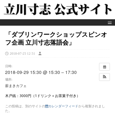
「ダブリンワークショップスピンオ
フ企画 立川寸志落語会」
2018-07-25 12:51
日時:
2018-09-29 15:30 @ 15:30 – 17:30
場所:
薪まきカフェ
木戸銭：3000円（1ドリンク＋お茶菓子付き）
この投稿は、別のサイトの
カレンダーフィード
から複製されまし
た。