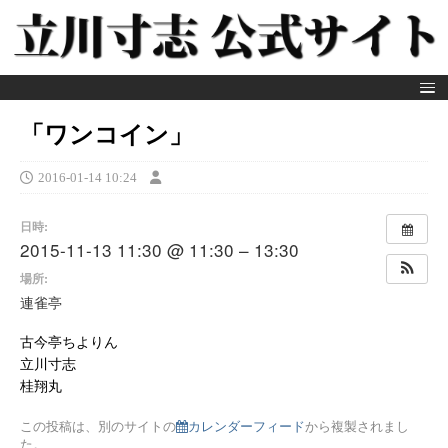
「ワンコイン」
2016-01-14 10:24
日時:
2015-11-13 11:30 @ 11:30 – 13:30
場所:
連雀亭
古今亭ちよりん
立川寸志
桂翔丸
この投稿は、別のサイトの
カレンダーフィード
から複製されまし
た。