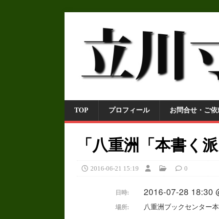
TOP
プロフィール
お問合せ・ご依
「八重洲「本書く派
2016-06-21 15:19
0
2016-07-28 18:30 
日時:
八重洲ブックセンター本店
場所: