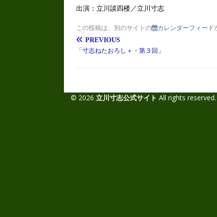
出演：立川談四楼／立川寸志
この投稿は、別のサイトの
カレンダーフィード
PREVIOUS
「寸志ねたおろし＋・第３回」
© 2026
立川寸志公式サイト
All rights reserved.