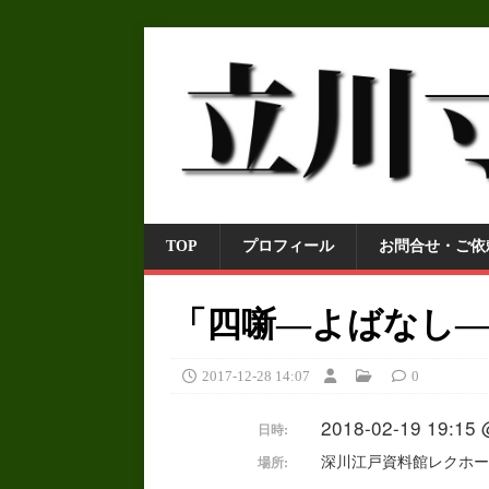
TOP
プロフィール
お問合せ・ご依
「四噺―よばなし
2017-12-28 14:07
0
2018-02-19 19:15 
日時:
深川江戸資料館レクホー
場所: