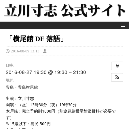
「横尾館 DE 落語」
2016-08-09 13:13
日時:
2016-08-27 19:30 @ 19:30 – 21:30
場所:
豊島・豊島横尾館
出演：立川寸志
開演：（昼）13時30分（夜）19時30分
木戸銭：完全予約制1000円（別途豊島横尾館鑑賞料が必要で
す）
※15歳以下・島民 500円