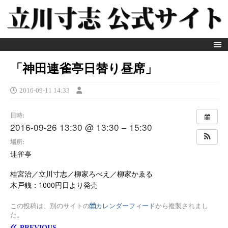
「神田連雀亭日替り昼席」
2016-09-11 14:33
日時:
2016-09-26 13:30 @ 13:30 – 15:30
場所:
連雀亭
桂宮治／立川寸志／柳家ろべえ／柳家かゑる
木戸銭：1000円日より発売
この投稿は、別のサイトの
カレンダーフィード
から複製されまし
た。
PREVIOUS