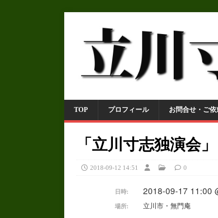
TOP
プロフィール
お問合せ・ご依
「立川寸志独演会」
2018-09-12 14:51
0
2018-09-17 11:00 
日時:
立川市・無門庵
場所: