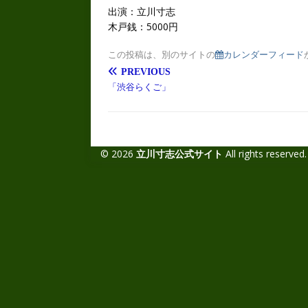
出演：立川寸志
木戸銭：5000円
この投稿は、別のサイトの
カレンダーフィード
PREVIOUS
「渋谷らくご」
© 2026
立川寸志公式サイト
All rights reserved.