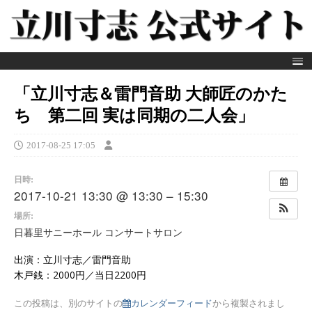
「立川寸志＆雷門音助 大師匠のかた
ち 第二回 実は同期の二人会」
2017-08-25 17:05
日時:
2017-10-21 13:30 @ 13:30 – 15:30
場所:
日暮里サニーホール コンサートサロン
出演：立川寸志／雷門音助
木戸銭：2000円／当日2200円
この投稿は、別のサイトの
カレンダーフィード
から複製されまし