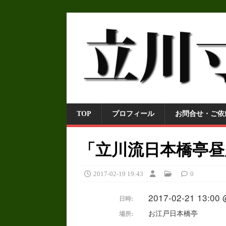
TOP
プロフィール
お問合せ・ご依
「立川流日本橋亭昼
2017-02-19 19:43
0
2017-02-21 13:00 
日時:
お江戸日本橋亭
場所: