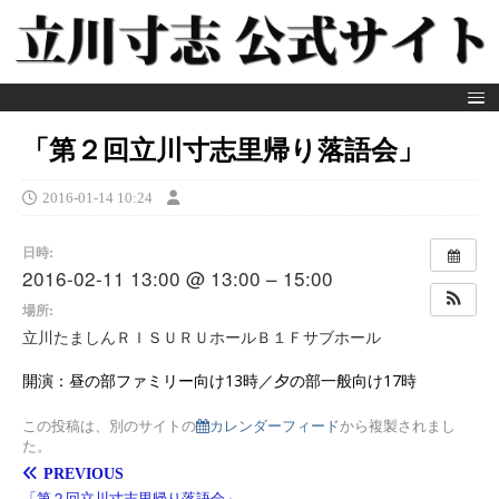
「第２回立川寸志里帰り落語会」
2016-01-14 10:24
日時:
2016-02-11 13:00 @ 13:00 – 15:00
場所:
立川たましんＲＩＳＵＲＵホールＢ１Ｆサブホール
開演：昼の部ファミリー向け13時／夕の部一般向け17時
この投稿は、別のサイトの
カレンダーフィード
から複製されまし
た。
PREVIOUS
「第２回立川寸志里帰り落語会」