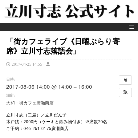
「街カフェライブ《日曜ぶらり寄
席》立川寸志落語会」
2017-04-25 14:55
日時:
2017-08-06 14:00 @ 14:00 – 16:00
場所:
大和・街カフェ廣瀬商店
立川寸志（二席）／立川だん子
木戸銭：2000円（ケーキと飲み物付き）※席数20名
ご予約：046-261-0176廣瀬商店