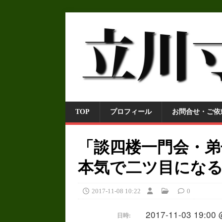
TOP
プロフィール
お問合せ・ご依
「談四楼一門会・弟
本気で二ツ目にな
2017-11-08 10:22
0
2017-11-03 19:00 
日時: