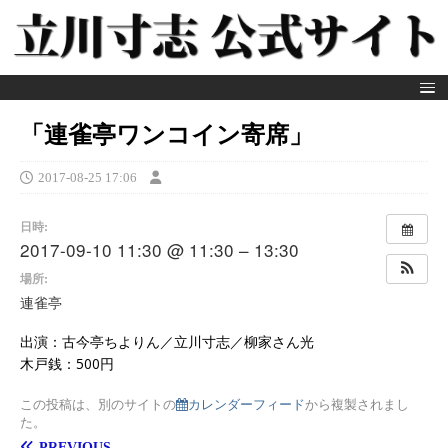
「連雀亭ワンコイン寄席」
2017-08-25 17:06
日時:
2017-09-10 11:30 @ 11:30 – 13:30
場所:
連雀亭
出演：古今亭ちよりん／立川寸志／柳家さん光
木戸銭：500円
この投稿は、別のサイトの
カレンダーフィード
から複製されまし
た。
PREVIOUS