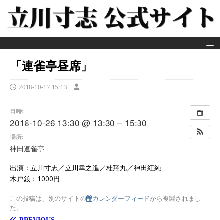
「連雀亭昼席」
2018-10-17 15:13
日時:
2018-10-26 13:30 @ 13:30 – 15:30
場所:
神田連雀亭
出演：立川寸志／立川幸之進／桂翔丸／神田紅純
木戸銭：1000円
この投稿は、別のサイトの
カレンダーフィード
から複製されまし
た。
PREVIOUS