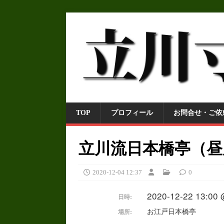
TOP
プロフィール
お問合せ・ご依
立川流日本橋亭（昼
2020-12-04 12:37
0
2020-12-22 13:00 
日時:
お江戸日本橋亭
場所: