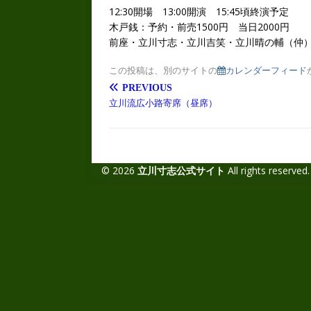
12:30開場 13:00開演 15:45頃終演予定
木戸銭：予約・前売1500円 当日2000円
前座・立川寸志・立川吉笑・立川晴の輔（仲
この投稿は、別のサイトの
カレンダーフィード
PREVIOUS
立川流広小路寄席（昼席）
© 2026
立川寸志公式サイト
All rights reserved.