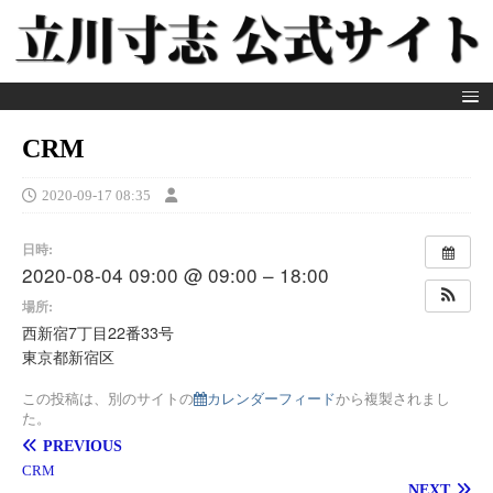
CRM
2020-09-17 08:35
日時:
2020-08-04 09:00 @ 09:00 – 18:00
場所:
西新宿7丁目22番33号
東京都新宿区
この投稿は、別のサイトの
カレンダーフィード
から複製されまし
た。
PREVIOUS
CRM
NEXT